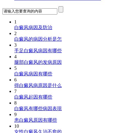
1
白癜风病因及防治
2
白癜风的病因分析是怎
3
手足白癜风病因有哪些
4
腿部白癜风的发病原因
5
白癜风病因有哪些
6
得白癜风病原因是什么
7
白癜风起因有哪些
8
白癜风有哪些病因表现
9
患白癜风原因有哪些
10
女性白癜风久治不愈的