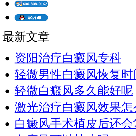
最新文章
资阳治疗白癜风专科
轻微男性白癜风恢复时
轻微白癜风多久能好呢
激光治疗白癜风效果怎
白癜风手术植皮后还会