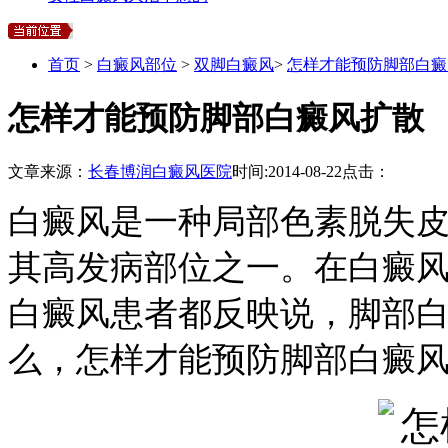
首页
>
白癜风部位
>
双脚白癜风
>
怎样才能预防脚部白癜
怎样才能预防脚部白癜风扩散
文章来源：
长春博润白癜风医院
时间:
2014-08-22
点击：
白癜风是一种局部色素脱失
其高发病部位之一。在白癜
白癜风患者都反映说，脚部
么，怎样才能预防脚部白癜