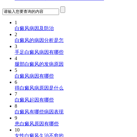
1
白癜风病因及防治
2
白癜风的病因分析是怎
3
手足白癜风病因有哪些
4
腿部白癜风的发病原因
5
白癜风病因有哪些
6
得白癜风病原因是什么
7
白癜风起因有哪些
8
白癜风有哪些病因表现
9
患白癜风原因有哪些
10
女性白癜风久治不愈的