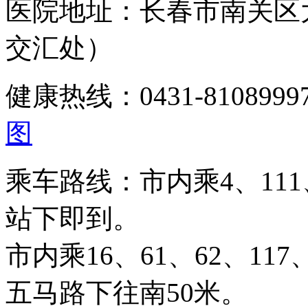
医院地址：长春市南关区
交汇处）
健康热线：0431-810899
图
乘车路线：市内乘4、111、
站下即到。
市内乘16、61、62、117、
五马路下往南50米。