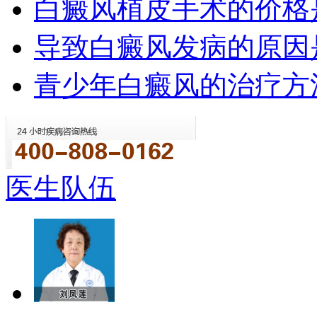
白癜风植皮手术的价格
导致白癜风发病的原因
青少年白癜风的治疗方
医生队伍