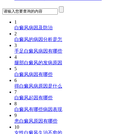
1
白癜风病因及防治
2
白癜风的病因分析是怎
3
手足白癜风病因有哪些
4
腿部白癜风的发病原因
5
白癜风病因有哪些
6
得白癜风病原因是什么
7
白癜风起因有哪些
8
白癜风有哪些病因表现
9
患白癜风原因有哪些
10
女性白癜风久治不愈的