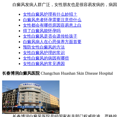
白癜风发病人群广泛，女性朋友也是很容易发病的，病因很
女性白癜风护理有什么妙招？
白癜风患者怀孕需要注意些什么
女性都会有哪些原因容易患上白
得了白癜风能怀孕吗
女性白癜风是否会遗传给孩子
白癜风病人在心思保养方面首要
预防女性白癜风的方法
女性白癜风护理的常识
女性白癜风的病因有哪些
女性白癜风的常见诱因
长春博润白癜风医院
Changchun Huashan Skin Disease Hospital
长春博润白癜风医院是经国家有关部门权威批准，严格按照