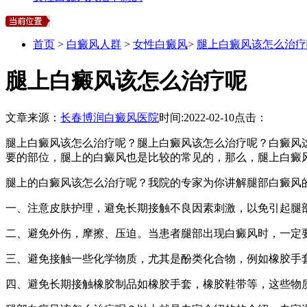
首页
>
白癜风人群
>
女性白癜风
>
腿上白癜风该怎么治疗
腿上白癜风该怎么治疗呢
文章来源：
长春博润白癜风医院
时间:
2022-02-10
点击：
腿上白癜风该怎么治疗呢？腿上白癜风该怎么治疗呢？白癜风
要的部位，腿上的白癜风也是比较的常见的，那么，腿上白癜
腿上的白癜风该怎么治疗呢？我院的专家为你讲解腿部白癜风
一、注意皮肤护理，避免长期接触不良因素刺激，以免引起腿
二、避免外伤，摩擦、压迫。当患者腿部出现白癜风时，一定
三、避免接触一些化学物质，尤其是酚类化合物，例如橡胶手
四、避免长期接触橡胶制品如橡胶手套，橡胶鞋带等，这些物