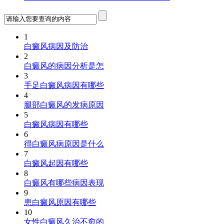
1
白癜风病因及防治
2
白癜风的病因分析是怎
3
手足白癜风病因有哪些
4
腿部白癜风的发病原因
5
白癜风病因有哪些
6
得白癜风病原因是什么
7
白癜风起因有哪些
8
白癜风有哪些病因表现
9
患白癜风原因有哪些
10
女性白癜风久治不愈的