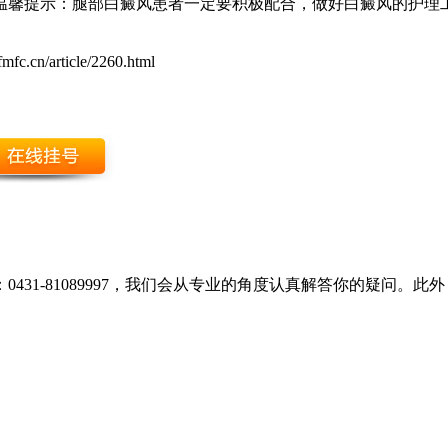
温馨提示：腿部白癜风患者一定要积极配合，做好白癜风的护理
mfc.cn/article/2260.html
431-81089997，我们会从专业的角度认真解答你的疑问