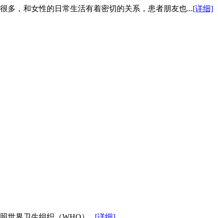
多，和女性的日常生活有着密切的关系，患者朋友也...
[详细]
世界卫生组织（WHO）...
[详细]