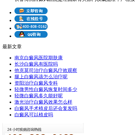
最新文章
南京白癜风医院期肤康
长沙白癜风有医院吗
他克莫司治疗白癜风疗效观察
腿上白癜风该怎么治疗呢
资阳治疗白癜风专科
轻微男性白癜风恢复时间多少
轻微白癜风多久能好呢
激光治疗白癜风效果怎么样
白癜风手术植皮后还会复发吗
白癜风可以植皮吗