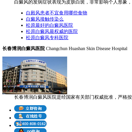
白癜风的发病症状表现为皮肤白斑，非常影响个人形象，很
白殿风患者不宜食用哪些食物
白癜风接触传染么
松原最好的白癜风医院
松原白癜风最权威的医院
松原白癜风专科医院
长春博润白癜风医院
Changchun Huashan Skin Disease Hospital
长春博润白癜风医院是经国家有关部门权威批准，严格按照