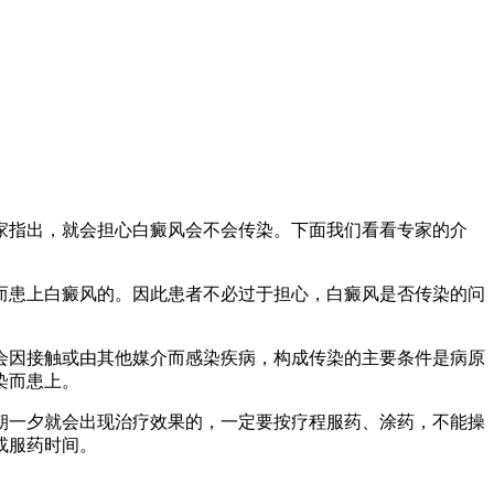
家指出，就会担心白癜风会不会传染。下面我们看看专家的介
而患上白癜风的。因此患者不必过于担心，白癜风是否传染的问
会因接触或由其他媒介而感染疾病，构成传染的主要条件是病原
染而患上。
朝一夕就会出现治疗效果的，一定要按疗程服药、涂药，不能操
或服药时间。