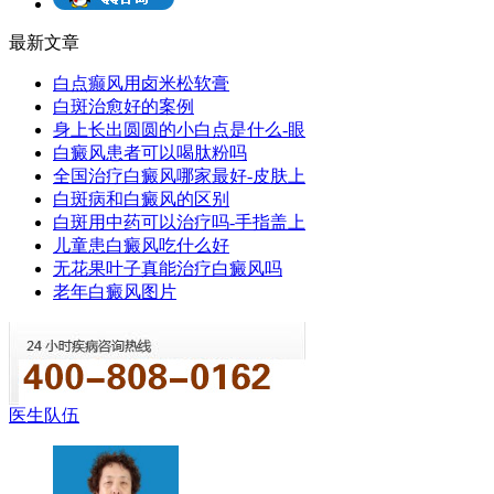
最新文章
白点癫风用卤米松软膏
白斑治愈好的案例
身上长出圆圆的小白点是什么-眼
白癜风患者可以喝肽粉吗
全国治疗白癜风哪家最好-皮肤上
白斑病和白癜风的区别
白斑用中药可以治疗吗-手指盖上
儿童患白癜风吃什么好
无花果叶子真能治疗白癜风吗
老年白癜风图片
医生队伍