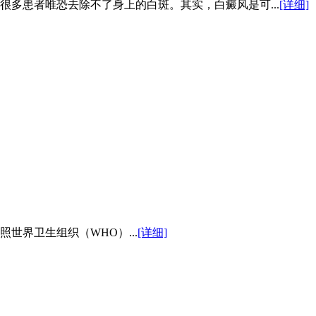
多患者唯恐去除不了身上的白斑。其实，白癜风是可...
[详细]
世界卫生组织（WHO）...
[详细]