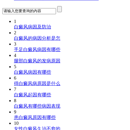
1
白癜风病因及防治
2
白癜风的病因分析是怎
3
手足白癜风病因有哪些
4
腿部白癜风的发病原因
5
白癜风病因有哪些
6
得白癜风病原因是什么
7
白癜风起因有哪些
8
白癜风有哪些病因表现
9
患白癜风原因有哪些
10
女性白癜风久治不愈的