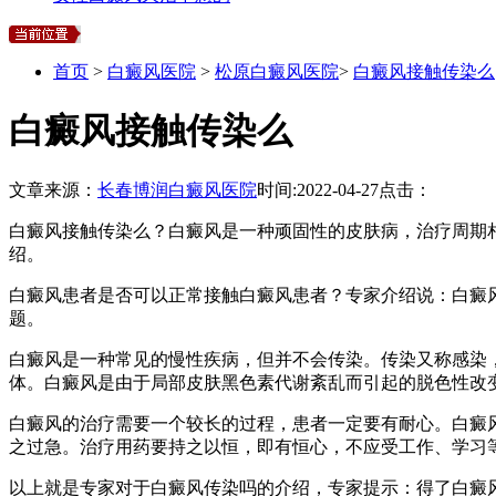
首页
>
白癜风医院
>
松原白癜风医院
>
白癜风接触传染么
白癜风接触传染么
文章来源：
长春博润白癜风医院
时间:
2022-04-27
点击：
白癜风接触传染么？白癜风是一种顽固性的皮肤病，治疗周期
绍。
白癜风患者是否可以正常接触白癜风患者？专家介绍说：白癜
题。
白癜风是一种常见的慢性疾病，但并不会传染。传染又称感染
体。白癜风是由于局部皮肤黑色素代谢紊乱而引起的脱色性改
白癜风的治疗需要一个较长的过程，患者一定要有耐心。白癜
之过急。治疗用药要持之以恒，即有恒心，不应受工作、学习
以上就是专家对于白癜风传染吗的介绍，专家提示：得了白癜