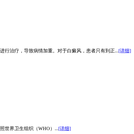
行治疗，导致病情加重。对于白癜风，患者只有到正...
[详细]
世界卫生组织（WHO）...
[详细]