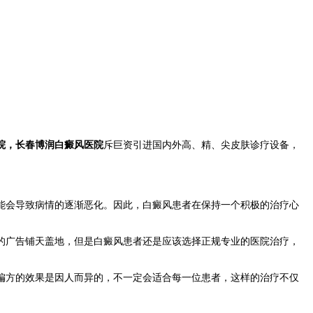
院，长春博润白癜风医院
斥巨资引进国内外高、精、尖皮肤诊疗设备，
能会导致病情的逐渐恶化。因此，白癜风患者在保持一个积极的治疗心
的广告铺天盖地，但是白癜风患者还是应该选择正规专业的医院治疗，
偏方的效果是因人而异的，不一定会适合每一位患者，这样的治疗不仅