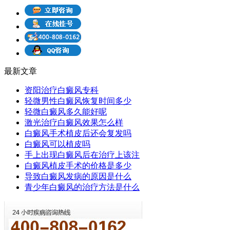
最新文章
资阳治疗白癜风专科
轻微男性白癜风恢复时间多少
轻微白癜风多久能好呢
激光治疗白癜风效果怎么样
白癜风手术植皮后还会复发吗
白癜风可以植皮吗
手上出现白癜风后在治疗上该注
白癜风植皮手术的价格是多少
导致白癜风发病的原因是什么
青少年白癜风的治疗方法是什么