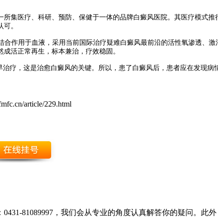
一所集医疗、科研、预防、保健于一体的品牌白癜风医院。其医疗模式推行
认可。
机结合作用于血液，采用当前国际治疗疑难白癜风最前沿的活性氧渗透、
然成活正常再生，标本兼治，疗效稳固。
、早治疗，这是治愈白癜风的关键。所以，患了白癜风后，患者应在发现病
mfc.cn/article/229.html
431-81089997，我们会从专业的角度认真解答你的疑问