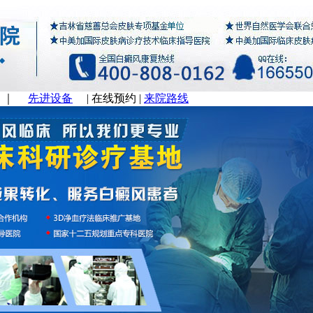
｜
先进设备
|
在线预约
|
来院路线