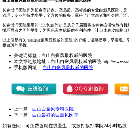
白山白癜风最权威的医院——长春博润白癜风医院
长春博润医院作为长春高起点、高品质、高标准的专业白癜风医院，是
管理，专业的技术水平，全方位的服务，赢得了广大患者和社会的广泛
长春博润医院采用的“3D净血疗法”是从分子层面将多种免疫活性氧有
循环两者之间的平衡，为黑色素生成提供有利条件，让自体表皮细胞自
以上便是有关“白山白癜风最权威的医院”的介绍，温馨提示，早发现
脱白斑的困扰。
关键词标签：
白山白癜风最权威的医院
本文章链接地址：
白山白癜风最权威的医院
http://www.sxf
手机版网址：
白山白癜风最权威的医院
上一篇：
白山白癜风专科医院
下一篇：
白山最好的白癜风医院
如有疑问，可免费咨询在线医生，或拨打拨打本院24小时热线：0