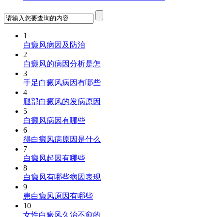
1
白癜风病因及防治
2
白癜风的病因分析是怎
3
手足白癜风病因有哪些
4
腿部白癜风的发病原因
5
白癜风病因有哪些
6
得白癜风病原因是什么
7
白癜风起因有哪些
8
白癜风有哪些病因表现
9
患白癜风原因有哪些
10
女性白癜风久治不愈的