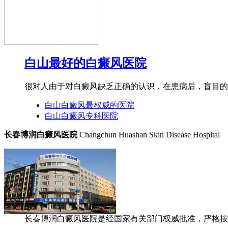
白山最好的白癜风医院
很对人由于对白癜风缺乏正确的认识，在患病后，盲目的进
白山白癜风最权威的医院
白山白癜风专科医院
长春博润白癜风医院
Changchun Huashan Skin Disease Hospital
长春博润白癜风医院是经国家有关部门权威批准，严格按照