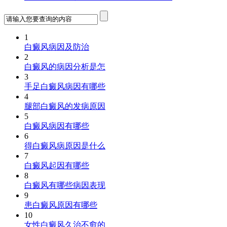
1
白癜风病因及防治
2
白癜风的病因分析是怎
3
手足白癜风病因有哪些
4
腿部白癜风的发病原因
5
白癜风病因有哪些
6
得白癜风病原因是什么
7
白癜风起因有哪些
8
白癜风有哪些病因表现
9
患白癜风原因有哪些
10
女性白癜风久治不愈的