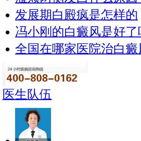
发展期白殿疯是怎样的
冯小刚的白癜风是好了
全国在哪家医院治白癜
医生队伍