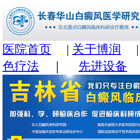
医院首页
|
关于博润
色疗法
｜
先进设备