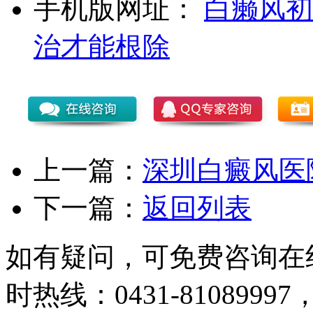
手机版网址：
白癞风初
治才能根除
上一篇：
深圳白癜风医
下一篇：
返回列表
如有疑问，可免费咨询在
时热线：0431-81089