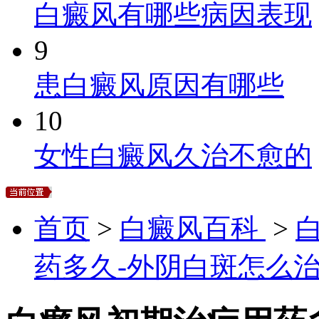
白癜风有哪些病因表现
9
患白癜风原因有哪些
10
女性白癜风久治不愈的
首页
>
白癜风百科
>
药多久-外阴白斑怎么