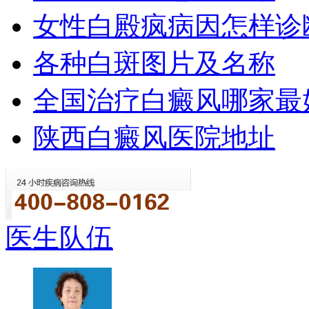
女性白殿疯病因怎样诊
各种白斑图片及名称
全国治疗白癜风哪家最
陕西白癜风医院地址
医生队伍