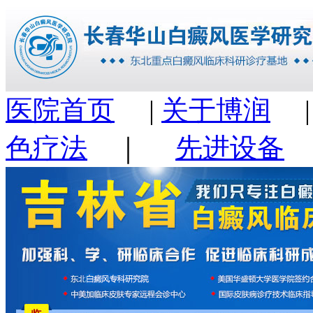
医院首页
|
关于博润
色疗法
｜
先进设备