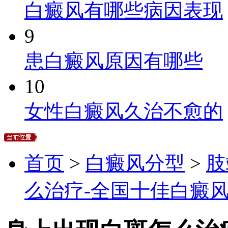
白癜风有哪些病因表现
9
患白癜风原因有哪些
10
女性白癜风久治不愈的
首页
>
白癜风分型
>
肢
么治疗-全国十佳白癜