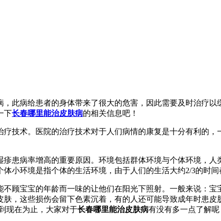
病，此病给患者的身体带来了很大的危害，因此需要及时治疗以
一下
长春哪里能治皮肤病
的相关信息吧！
疗技术。医院的治疗技术对于人们病情的康复是十分有利的，一
湿疹患病率增高的重要原因。环境包括群体环境与个体环境，人
体小环境是指个体的生活环境，由于人们的生活大约2/3的时
顾宝宝的年龄而一味的让他们在阳光下照射。一般来说：宝宝出
肤，这些损伤会留下色素沉着，有的人还可能导致成年时患皮肤
。到现在为止，大家对于
长春哪里能治皮肤病
有没有多一点了解呢