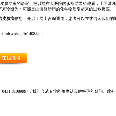
中医院皮肤专家的诊室，把以前在大医院的诊断结果给他看，上面清
下来诊断为：可能是由装修所用的化学物质引起来的过敏反应。
治皮肤病
信息，开启了网上咨询通道，患者可以在线咨询我们的
sxfmfc.cn/ccpfb/1408.html
431-81089997，我们会从专业的角度认真解答你的疑问