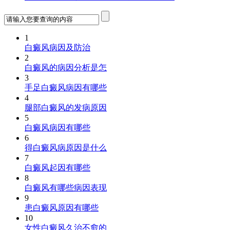
1
白癜风病因及防治
2
白癜风的病因分析是怎
3
手足白癜风病因有哪些
4
腿部白癜风的发病原因
5
白癜风病因有哪些
6
得白癜风病原因是什么
7
白癜风起因有哪些
8
白癜风有哪些病因表现
9
患白癜风原因有哪些
10
女性白癜风久治不愈的