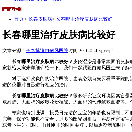
首页
>
长春皮肤病
>
长春哪里治疗皮肤病比较好
长春哪里治疗皮肤病比较好
文章来源：
长春博润白癜风医院
时间:
2016-05-03
点击：
长春哪里治疗皮肤病比较好？
皮炎湿疹是非常顽固的皮肤
家就给大家来详细介绍一下。我们一起跟随白癜风医生来了解
对于选择皮炎的的治疗医院，患者必须首先要看重医院的治
进的仪器对自己进行相应的治疗。
长春哪里治疗皮肤病比较好？
很多研究证实环境因素它是
放射源、大面积的致敏花粉植被、大面积的气传致敏菌源等。个
专家也特别强调，接受日光浴的宝宝的年龄也有限制，不能不
完善，保护功能也不完全，过多的阳光照射后，容易伤害宝宝皮
或者下午5时-6时。而且刚开始时间要短，以后逐渐增加时间