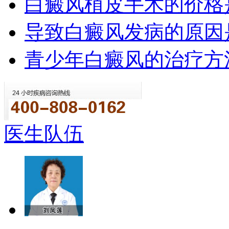
白癜风植皮手术的价格
导致白癜风发病的原因
青少年白癜风的治疗方
医生队伍