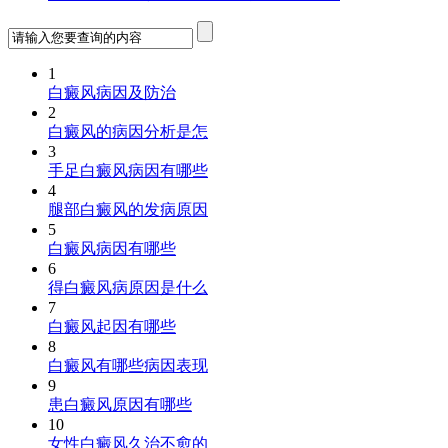
1
白癜风病因及防治
2
白癜风的病因分析是怎
3
手足白癜风病因有哪些
4
腿部白癜风的发病原因
5
白癜风病因有哪些
6
得白癜风病原因是什么
7
白癜风起因有哪些
8
白癜风有哪些病因表现
9
患白癜风原因有哪些
10
女性白癜风久治不愈的