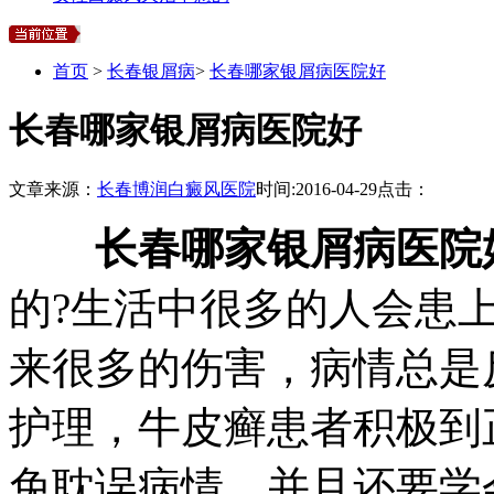
首页
>
长春银屑病
>
长春哪家银屑病医院好
长春哪家银屑病医院好
文章来源：
长春博润白癜风医院
时间:
2016-04-29
点击：
长春哪家银屑病医院
的?生活中很多的人会患
来很多的伤害，病情总是
护理，牛皮癣患者积极到
免耽误病情，并且还要学