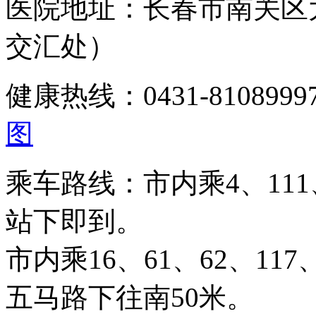
医院地址：长春市南关区
交汇处）
健康热线：0431-810899
图
乘车路线：市内乘4、111、
站下即到。
市内乘16、61、62、117、
五马路下往南50米。