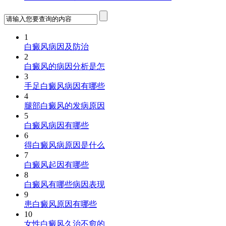
1
白癜风病因及防治
2
白癜风的病因分析是怎
3
手足白癜风病因有哪些
4
腿部白癜风的发病原因
5
白癜风病因有哪些
6
得白癜风病原因是什么
7
白癜风起因有哪些
8
白癜风有哪些病因表现
9
患白癜风原因有哪些
10
女性白癜风久治不愈的