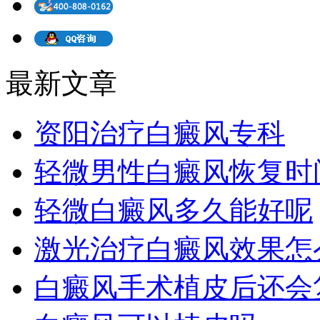
最新文章
资阳治疗白癜风专科
轻微男性白癜风恢复时
轻微白癜风多久能好呢
激光治疗白癜风效果怎
白癜风手术植皮后还会