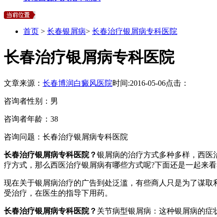
首页
>
长春银屑病
>
长春治疗银屑病专科医院
长春治疗银屑病专科医院
文章来源：
长春博润白癜风医院
时间:
2016-05-06
点击：
咨询者性别：男
咨询者年龄：38
咨询问题：长春治疗银屑病专科医院
长春治疗银屑病专科医院？
银屑病的治疗方式多种多样，西医
疗方式，那么西医治疗银屑病有哪些方式呢?下面还是一起来
现在关于银屑病治疗的广告到处泛滥，有些商人只是为了谋取
受治疗，在医生的指导下用药。
长春治疗银屑病专科医院？
关节病型银屑病：这种银屑病的症