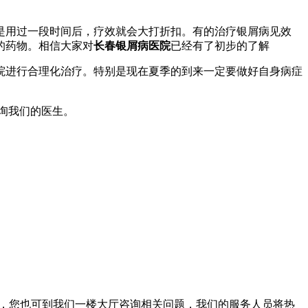
是用过一段时间后，疗效就会大打折扣。有的治疗银屑病见效
的药物。相信大家对
长春银屑病医院
已经有了初步的了解
院进行合理化治疗。特别是现在夏季的到来一定要做好自身病症
询我们的医生。
。此外，您也可到我们一楼大厅咨询相关问题，我们的服务人员将热