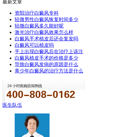
最新文章
资阳治疗白癜风专科
轻微男性白癜风恢复时间多少
轻微白癜风多久能好呢
激光治疗白癜风效果怎么样
白癜风手术植皮后还会复发吗
白癜风可以植皮吗
手上出现白癜风后在治疗上该注
白癜风植皮手术的价格是多少
导致白癜风发病的原因是什么
青少年白癜风的治疗方法是什么
医生队伍