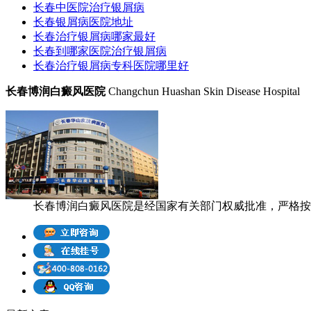
长春中医院治疗银屑病
长春银屑病医院地址
长春治疗银屑病哪家最好
长春到哪家医院治疗银屑病
长春治疗银屑病专科医院哪里好
长春博润白癜风医院
Changchun Huashan Skin Disease Hospital
长春博润白癜风医院是经国家有关部门权威批准，严格按照