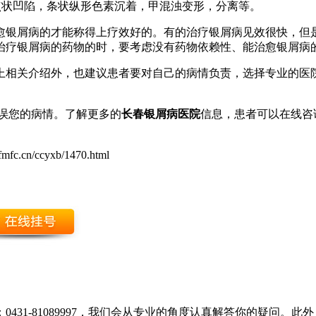
点状凹陷，条状纵形色素沉着，甲混浊变形，分离等。
愈银屑病的才能称得上疗效好的。有的治疗银屑病见效很快，但
治疗银屑病的药物的时，要考虑没有药物依赖性、能治愈银屑病
上相关介绍外，也建议患者要对自己的病情负责，选择专业的医
误您的病情。了解更多的
长春银屑病医院
信息，患者可以在线咨
fmfc.cn/ccyxb/1470.html
431-81089997，我们会从专业的角度认真解答你的疑问