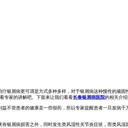
治疗银屑病更可谓是方式多种多样，对于银屑病这种慢性的顽固
看看专家的讲解吧。下面来让我们看看
长春银屑病医院
的相关介绍
利益不管患者的健康卖一些假药，所以专家提醒患者一旦发病千
状有银屑病损害之外，同时发生类风湿性关节炎症状，而类风湿