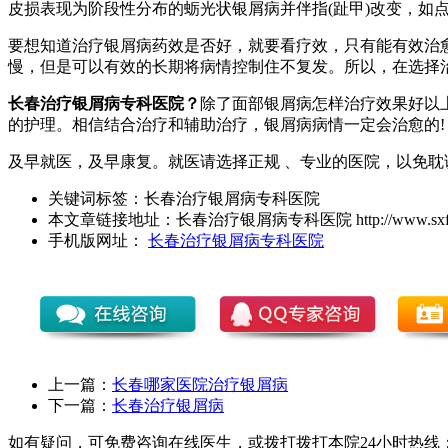
皮损表现为阶段性分布的蛎光状银屑病并伴指(趾甲)改变，如
要想知道治疗银屑病药效是否好，就要看疗效，只有能有效治
慢，但是可以有效的长期将病情控制住不复发。所以，在选择
长春治疗银屑病专科医院？
除了面部银屑病怎样治疗效果好以
的护理。相信结合治疗和辅助治疗，银屑病病情一定会治愈的!
及早就医，及早康复。就医请选择正规 、专业的医院，以免耽
关键词标签：
长春治疗银屑病专科医院
本文章链接地址：
长春治疗银屑病专科医院
http://www.sx
手机版网址：
长春治疗银屑病专科医院
上一篇：
长春哪家医院治疗银屑病
下一篇：
长春治疗银屑病
如有疑问，可免费咨询在线医生，或拨打拨打本院24小时热线：0