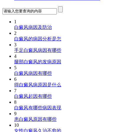
1
白癜风病因及防治
2
白癜风的病因分析是怎
3
手足白癜风病因有哪些
4
腿部白癜风的发病原因
5
白癜风病因有哪些
6
得白癜风病原因是什么
7
白癜风起因有哪些
8
白癜风有哪些病因表现
9
患白癜风原因有哪些
10
女性白癜风久治不愈的