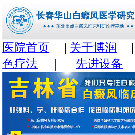
医院首页
|
关于博润
色疗法
｜
先进设备