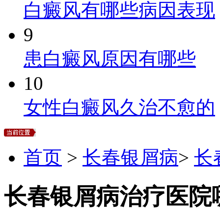
白癜风有哪些病因表现
9
患白癜风原因有哪些
10
女性白癜风久治不愈的
首页
>
长春银屑病
>
长
长春银屑病治疗医院