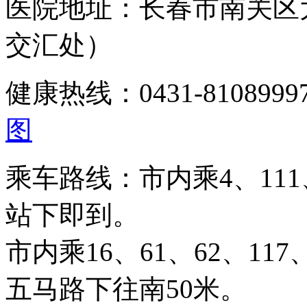
医院地址：长春市南关区
交汇处）
健康热线：0431-810899
图
乘车路线：市内乘4、111、
站下即到。
市内乘16、61、62、117、
五马路下往南50米。