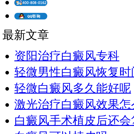
最新文章
资阳治疗白癜风专科
轻微男性白癜风恢复时
轻微白癜风多久能好呢
激光治疗白癜风效果怎
白癜风手术植皮后还会