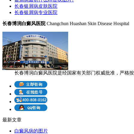
长春银屑病皮肤医院
长春银屑病专业医院
长春博润白癜风医院
Changchun Huashan Skin Disease Hospital
长春博润白癜风医院是经国家有关部门权威批准，严格按照
最新文章
白癜风病的图片