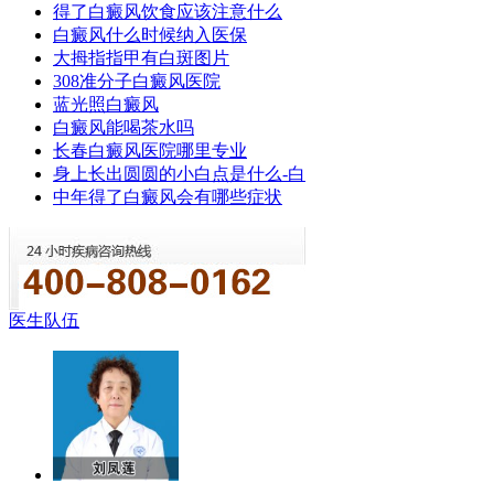
得了白癜风饮食应该注意什么
白癜风什么时候纳入医保
大拇指指甲有白斑图片
308准分子白癜风医院
蓝光照白癜风
白癜风能喝茶水吗
长春白癜风医院哪里专业
身上长出圆圆的小白点是什么-白
中年得了白癜风会有哪些症状
医生队伍