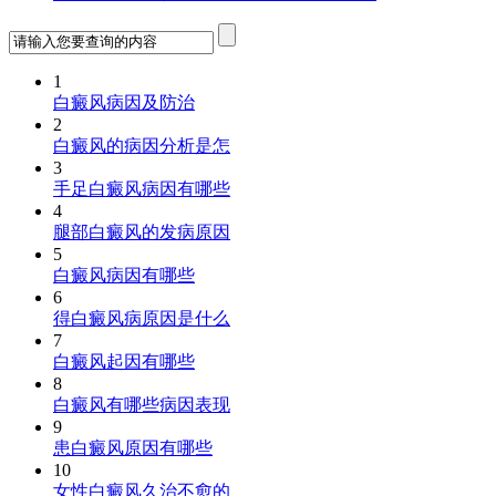
1
白癜风病因及防治
2
白癜风的病因分析是怎
3
手足白癜风病因有哪些
4
腿部白癜风的发病原因
5
白癜风病因有哪些
6
得白癜风病原因是什么
7
白癜风起因有哪些
8
白癜风有哪些病因表现
9
患白癜风原因有哪些
10
女性白癜风久治不愈的