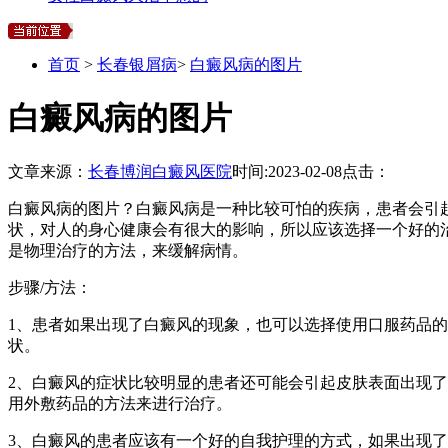
首页
>
长春银屑病
>
白癜风病的图片
白癜风病的图片
文章来源：
长春博润白癜风医院
时间:
2023-02-08
点击：
白癜风病的图片？白癜风病是一种比较可怕的疾病，患者会引
状，对人的身心健康会有很大的影响，所以应该选择一个好的
是物理治疗的方法，来缓解病情。
步骤/方法：
1、患者如果出现了白癜风的现象，也可以选择使用口服药品
状。
2、白癜风的症状比较明显的患者还可能会引起皮肤表面出现
用外敷药品的方法来进行治疗。
3、白癜风的患者应该有一个好的自我护理的方式，如果出现