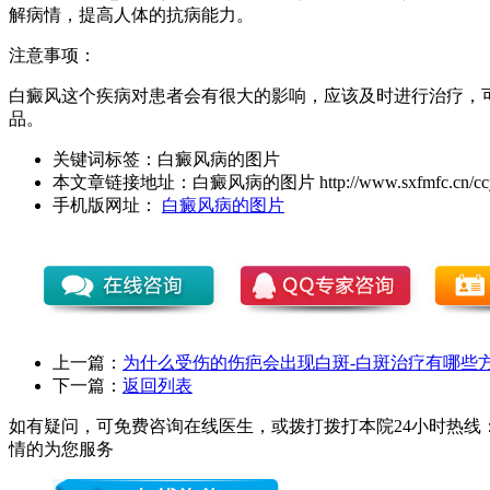
解病情，提高人体的抗病能力。
注意事项：
白癜风这个疾病对患者会有很大的影响，应该及时进行治疗，
品。
关键词标签：
白癜风病的图片
本文章链接地址：
白癜风病的图片
http://www.sxfmfc.cn/c
手机版网址：
白癜风病的图片
上一篇：
为什么受伤的伤疤会出现白斑-白斑治疗有哪些
下一篇：
返回列表
如有疑问，可免费咨询在线医生，或拨打拨打本院24小时热线：0
情的为您服务