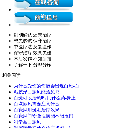
刚刚确认 还未治疗
想先试试 保守治疗
中医疗法 反复发作
保守治疗 效果欠佳
术后发作 不知所措
了解一下 分型分诊
相关阅读
为什么受伤的伤疤会出现白斑-白
粘膜形白癜风能治愈吗
白斑可以治愈吗 用什么药-身上
白点癫风需要注意什么
白癜风用斑毛治疗效果
白癜风门诊慢性病能不能报销
利辛县白癜风
银屑病最初什么样症状图片?