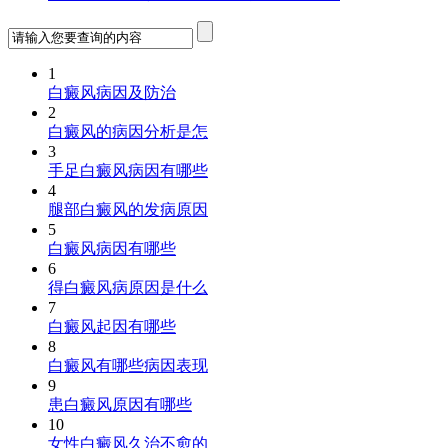
1
白癜风病因及防治
2
白癜风的病因分析是怎
3
手足白癜风病因有哪些
4
腿部白癜风的发病原因
5
白癜风病因有哪些
6
得白癜风病原因是什么
7
白癜风起因有哪些
8
白癜风有哪些病因表现
9
患白癜风原因有哪些
10
女性白癜风久治不愈的