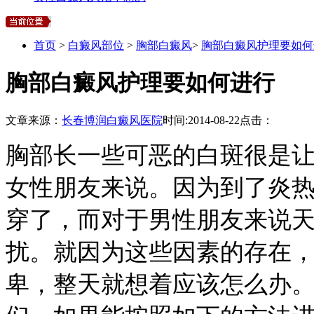
首页
>
白癜风部位
>
胸部白癜风
>
胸部白癜风护理要如何
胸部白癜风护理要如何进行
文章来源：
长春博润白癜风医院
时间:
2014-08-22
点击：
胸部长一些可恶的白斑很是
女性朋友来说。因为到了炎
穿了，而对于男性朋友来说
扰。就因为这些因素的存在
卑，整天就想着应该怎么办