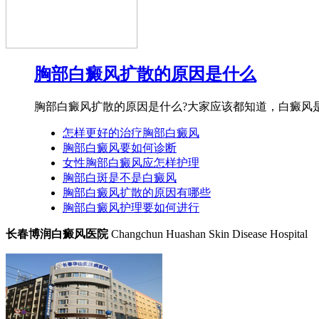
胸部白癜风扩散的原因是什么
胸部白癜风扩散的原因是什么?大家应该都知道，白癜风是
怎样更好的治疗胸部白癜风
胸部白癜风要如何诊断
女性胸部白癜风应怎样护理
胸部白斑是不是白癜风
胸部白癜风扩散的原因有哪些
胸部白癜风护理要如何进行
长春博润白癜风医院
Changchun Huashan Skin Disease Hospital