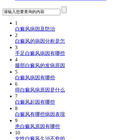
1
白癜风病因及防治
2
白癜风的病因分析是怎
3
手足白癜风病因有哪些
4
腿部白癜风的发病原因
5
白癜风病因有哪些
6
得白癜风病原因是什么
7
白癜风起因有哪些
8
白癜风有哪些病因表现
9
患白癜风原因有哪些
10
女性白癜风久治不愈的