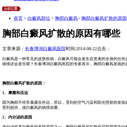
首页
>
白癜风部位
>
胸部白癜风
>
胸部白癜风扩散的原因
胸部白癜风扩散的原因有哪些
文章来源：
长春博润白癜风医院
时间:
2014-08-22
点击：
白癜风是一种常见的皮肤疾病，白癜风可能会发生在患者的全身的任何
病情还会发生呢？长春博润白癜风医院的专家表示，胸部白癜风发病的
胸部白癜风扩散的原因：
1、摩擦和压迫
因为胸部不经常暴露在外边，所以，受到的空气污染和阳光照射的发病
受到损伤，使白癜风的病情加重。
2、内分泌的原因
内分泌也是白癜风的发病原因之一，胸部白癜风的扩散也可能是因为白