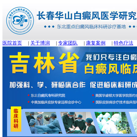
医院首页
|
关于博润
|
专家团队
|
康复案例
|
特色疗法