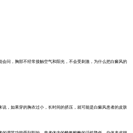
能会问，胸部不经常接触空气和阳光，不会受刺激，为什么把白癜风的
来说，如果穿的胸衣过小，长时间的挤压，就可能是白癜风患者的皮肤
者的调节功能受到影响，患者体内的酪氨酸酶的活性降低，自体表皮细