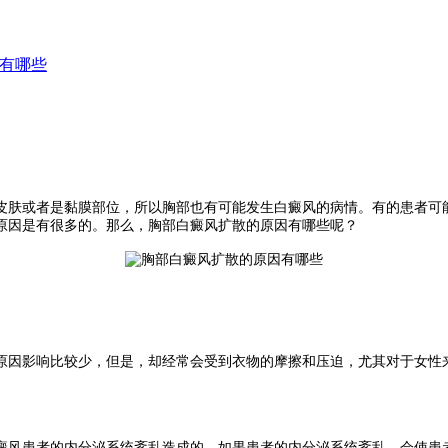
有哪些
皮肤或者是黏膜部位，所以胸部也有可能发生白癜风的病情。有的患者可
原因是有很多的。那么，胸部白癜风扩散的原因有哪些呢？
原因影响比较少，但是，却经常会受到衣物的摩擦和压迫，尤其对于女性
癜风患者的内分泌系统紊乱造成的。如果患者的内分泌系统紊乱，会使患