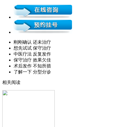
刚刚确认 还未治疗
想先试试 保守治疗
中医疗法 反复发作
保守治疗 效果欠佳
术后发作 不知所措
了解一下 分型分诊
相关阅读