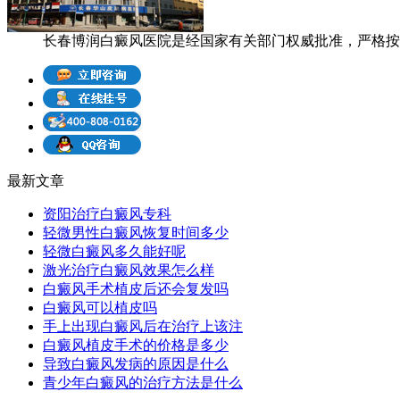
长春博润白癜风医院是经国家有关部门权威批准，严格按照
最新文章
资阳治疗白癜风专科
轻微男性白癜风恢复时间多少
轻微白癜风多久能好呢
激光治疗白癜风效果怎么样
白癜风手术植皮后还会复发吗
白癜风可以植皮吗
手上出现白癜风后在治疗上该注
白癜风植皮手术的价格是多少
导致白癜风发病的原因是什么
青少年白癜风的治疗方法是什么