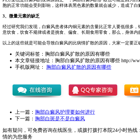
胞的正常功能会受到影响，这样体表黑色素的数量就会减少，造成了白
3、微量元素的缺乏
经过研究我们发现，白癜风患者体内铜元素的含量比正常人要低很多，
意饮食，饮食不规律或者是挑食、偏食、长期食用零食，那么，身体内
以上的这些就是可能会导致白癜风的比病情扩散的原因，大家一定要正
关键词标签：
胸部白癜风扩散的原因有哪些
本文章链接地址：
胸部白癜风扩散的原因有哪些
http://ww
手机版网址：
胸部白癜风扩散的原因有哪些
上一篇：
胸部白癜风护理要如何进行
下一篇：
胸部白斑是不是白癜风
如有疑问，可免费咨询在线医生，或拨打拨打本院24小时热线：0
情的为您服务