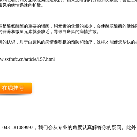
癜风的病情迅速的扩散。
铜是酪氨酸酶的重要的辅酶，铜元素的含量的减少，会使酪胺酸酶的活性
的营养和微量元素就会缺乏，导致白癜风的病情扩散。
确的认识，对于白癜风的病情要积极的预防和治疗，这样才能使您尽快的
w.sxfmfc.cn/article/157.html
431-81089997，我们会从专业的角度认真解答你的疑问