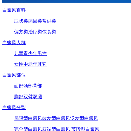
白癜风百科
症状类
病因类
常识类
偏方类
治疗类
饮食类
白癜风人群
儿童
青少年
男性
女性
中老年
其它
白癜风部位
面部
颈部
背部
胸部
双臂
双腿
白癜风分型
局限型白癜风
散发型白癜风
泛发型白癜风
完全型白癜风
肢端型白癜风
节段型白癜风