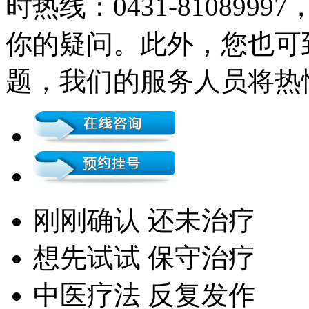
时热线：0431-81089
你的疑问。此外，您也可
题，我们的服务人员将热
刚刚确认 还未治疗
想先试试 保守治疗
中医疗法 反复发作