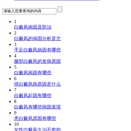
1
白癜风病因及防治
2
白癜风的病因分析是怎
3
手足白癜风病因有哪些
4
腿部白癜风的发病原因
5
白癜风病因有哪些
6
得白癜风病原因是什么
7
白癜风起因有哪些
8
白癜风有哪些病因表现
9
患白癜风原因有哪些
10
女性白癜风久治不愈的