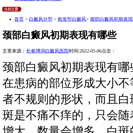
首页
>
白癜风分型
>
散发型白癜风
>
颈部白癜风初期表现
颈部白癜风初期表现有哪些
文章来源：
长春博润白癜风医院
时间:
2022-05-06
点击：
颈部白癜风初期表现有哪
在患病的部位形成大小不
者不规则的形状，而且白
斑是不痛不痒的，只会随
增大，数量会增多，白斑