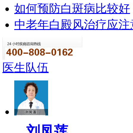
如何预防白斑病比较好
中老年白殿风治疗应注
医生队伍
刘凤莲