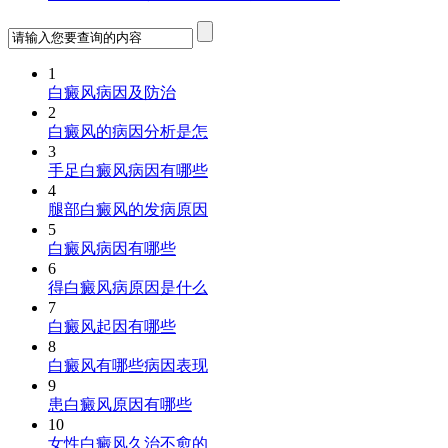
1
白癜风病因及防治
2
白癜风的病因分析是怎
3
手足白癜风病因有哪些
4
腿部白癜风的发病原因
5
白癜风病因有哪些
6
得白癜风病原因是什么
7
白癜风起因有哪些
8
白癜风有哪些病因表现
9
患白癜风原因有哪些
10
女性白癜风久治不愈的