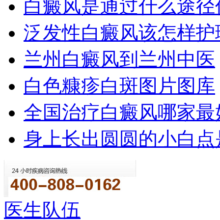
白癜风是通过什么途径
泛发性白癜风该怎样护
兰州白癜风到兰州中医
白色糠疹白斑图片图库
全国治疗白癜风哪家最
身上长出圆圆的小白点
医生队伍