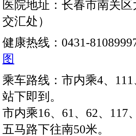
医院地址：长春市南关区
交汇处）
健康热线：0431-810899
图
乘车路线：市内乘4、111、
站下即到。
市内乘16、61、62、117、
五马路下往南50米。