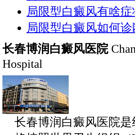
局限型白癜风有啥症
局限型白癜风如何诊
长春博润白癜风医院
Chan
Hospital
长春博润白癜风医院是