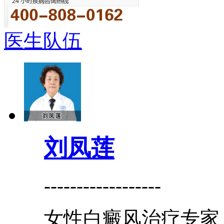
医生队伍
刘凤莲
------------------
女性白癜风治疗专家