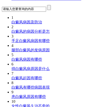
1
白癜风病因及防治
2
白癜风的病因分析是怎
3
手足白癜风病因有哪些
4
腿部白癜风的发病原因
5
白癜风病因有哪些
6
得白癜风病原因是什么
7
白癜风起因有哪些
8
白癜风有哪些病因表现
9
患白癜风原因有哪些
10
女性白癜风久治不愈的