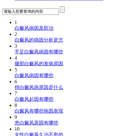
1
白癜风病因及防治
2
白癜风的病因分析是怎
3
手足白癜风病因有哪些
4
腿部白癜风的发病原因
5
白癜风病因有哪些
6
得白癜风病原因是什么
7
白癜风起因有哪些
8
白癜风有哪些病因表现
9
患白癜风原因有哪些
10
女性白癜风久治不愈的