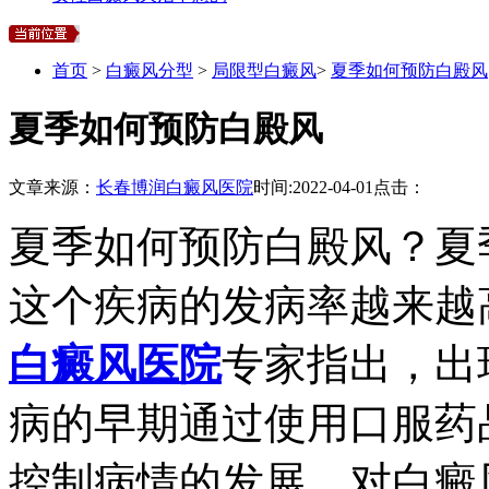
首页
>
白癜风分型
>
局限型白癜风
>
夏季如何预防白殿风
夏季如何预防白殿风
文章来源：
长春博润白癜风医院
时间:
2022-04-01
点击：
夏季如何预防白殿风？夏
这个疾病的发病率越来越
白癜风医院
专家指出，出
病的早期通过使用口服药
控制病情的发展，对白癜