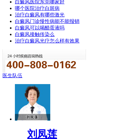
白癜风医院东莞哪家好
哪个医院治疗白斑病
治疗白癜风有哪些激光
白癜风门诊慢性病能不能报销
白癜风可以喝醋蛋液吗
白癜风接触传染么
治疗白癜风光疗怎么样有效果
医生队伍
刘凤莲