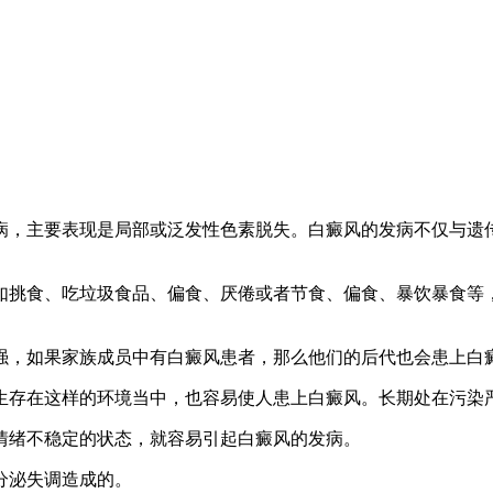
病，主要表现是局部或泛发性色素脱失。白癜风的发病不仅与遗
如挑食、吃垃圾食品、偏食、厌倦或者节食、偏食、暴饮暴食等
强，如果家族成员中有白癜风患者，那么他们的后代也会患上白
生存在这样的环境当中，也容易使人患上白癜风。长期处在污染
情绪不稳定的状态，就容易引起白癜风的发病。
分泌失调造成的。