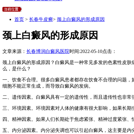
首页
>
长春牛皮癣
>
颈上白癜风的形成原因
颈上白癜风的形成原因
文章来源：
长春博润白癜风医院
时间:
2022-05-10
点击：
颈上白癜风的形成原因？白癜风是一种常见多发的色素性皮肤
么，是什么？
一、饮食不合理。很多白癜风患者都存在饮食不合理的问题，
细胞不能正常生成，而导致白癜风的发病。
二、遗传因素。白癜风具有一定的遗传性，而且遗传性也非常
三、环境因素。环境因素对人体的健康有很大影响，如果长期
四、精神因素。如果人们长期处于焦虑紧张、精神过度紧张、
五、内分泌因素。内分泌失调也可以引起白癜风，这主要是内