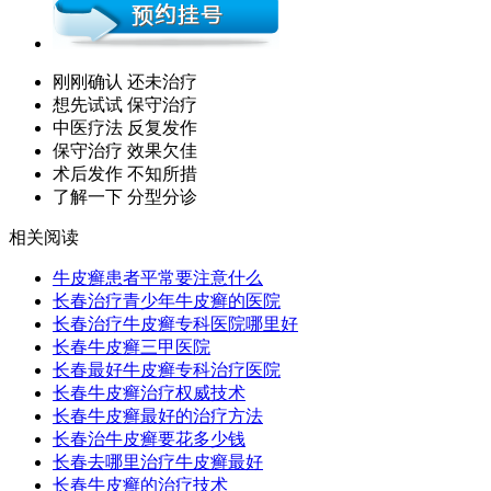
刚刚确认 还未治疗
想先试试 保守治疗
中医疗法 反复发作
保守治疗 效果欠佳
术后发作 不知所措
了解一下 分型分诊
相关阅读
牛皮癣患者平常要注意什么
长春治疗青少年牛皮癣的医院
长春治疗牛皮癣专科医院哪里好
长春牛皮癣三甲医院
长春最好牛皮癣专科治疗医院
长春牛皮癣治疗权威技术
长春牛皮癣最好的治疗方法
长春治牛皮癣要花多少钱
长春去哪里治疗牛皮癣最好
长春牛皮癣的治疗技术