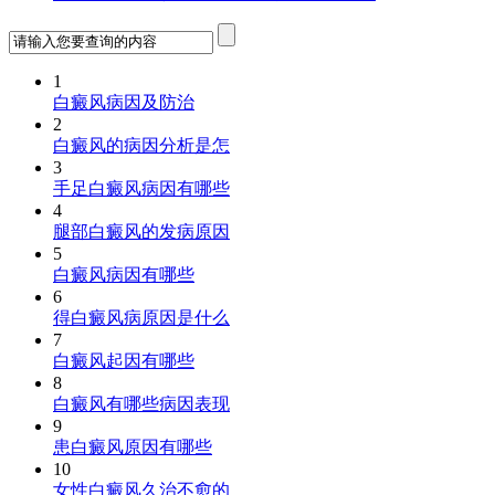
1
白癜风病因及防治
2
白癜风的病因分析是怎
3
手足白癜风病因有哪些
4
腿部白癜风的发病原因
5
白癜风病因有哪些
6
得白癜风病原因是什么
7
白癜风起因有哪些
8
白癜风有哪些病因表现
9
患白癜风原因有哪些
10
女性白癜风久治不愈的