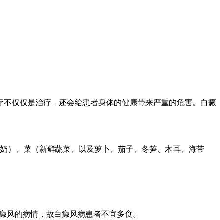
疗不仅仅是治疗，还会给患者身体的健康带来严重的危害。白癜
。
酸奶）、菜（新鲜蔬菜、以及萝卜、茄子、冬笋、木耳、海带
白癜风的病情，故白癜风病患者不宜多食。