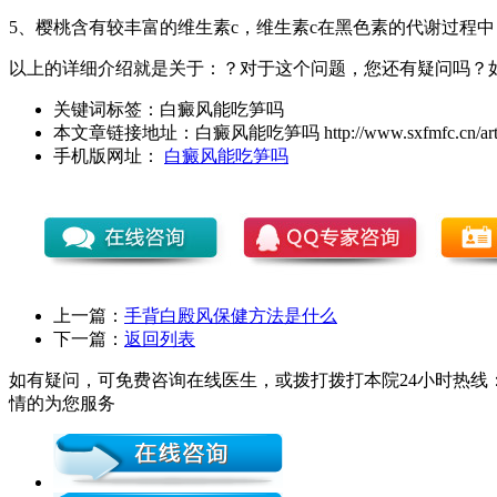
5、樱桃含有较丰富的维生素c，维生素c在黑色素的代谢过程
以上的详细介绍就是关于：？对于这个问题，您还有疑问吗？
关键词标签：
白癜风能吃笋吗
本文章链接地址：
白癜风能吃笋吗
http://www.sxfmfc.cn/art
手机版网址：
白癜风能吃笋吗
上一篇：
手背白殿风保健方法是什么
下一篇：
返回列表
如有疑问，可免费咨询在线医生，或拨打拨打本院24小时热线：0
情的为您服务