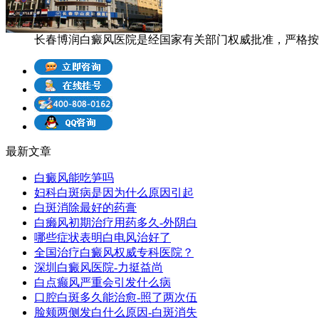
长春博润白癜风医院是经国家有关部门权威批准，严格按照
最新文章
白癜风能吃笋吗
妇科白斑病是因为什么原因引起
白斑消除最好的药膏
白癞风初期治疗用药多久-外阴白
哪些症状表明白电风治好了
全国治疗白癜风权威专科医院？
深圳白癜风医院-力挺益尚
白点癫风严重会引发什么病
口腔白斑多久能治愈-照了两次伍
脸颊两侧发白什么原因-白斑消失