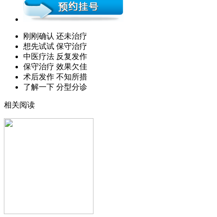
刚刚确认 还未治疗
想先试试 保守治疗
中医疗法 反复发作
保守治疗 效果欠佳
术后发作 不知所措
了解一下 分型分诊
相关阅读