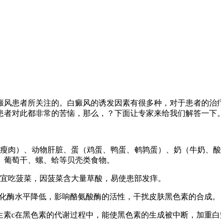
癜风患者所关注的。白癜风的诱发因素有很多种，对于患者的治
患者对此都非常的苦恼，那么，？下面让专家来给我们解答一下
猪瘦肉）、动物肝脏、蛋（鸡蛋、鸭蛋、鹌鹑蛋）、奶（牛奶、
、葡萄干、螺、蛤等贝壳类食物。
不宜吃菠菜，因菠菜含大量草酸，易使患部发痒。
氧化酶水平降低，影响酪氨酸酶的活性，干扰皮肤黑色素的合成。
生素c在黑色素的代谢过程中，能使黑色素的生成被中断，加重