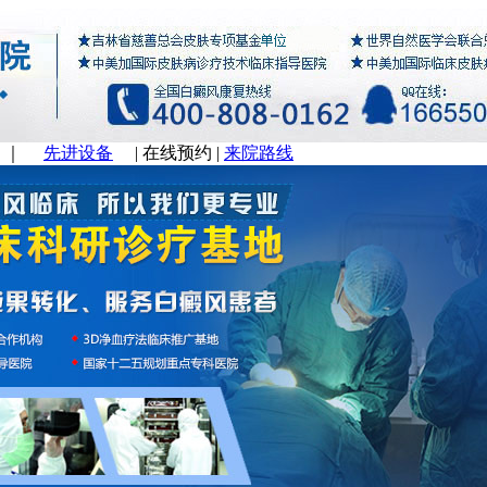
｜
先进设备
|
在线预约
|
来院路线