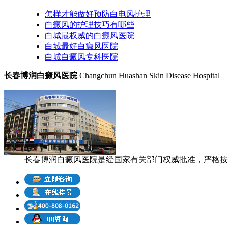
怎样才能做好预防白电风护理
白癜风的护理技巧有哪些
白城最权威的白癜风医院
白城最好白癜风医院
白城白癜风专科医院
长春博润白癜风医院
Changchun Huashan Skin Disease Hospital
长春博润白癜风医院是经国家有关部门权威批准，严格按照