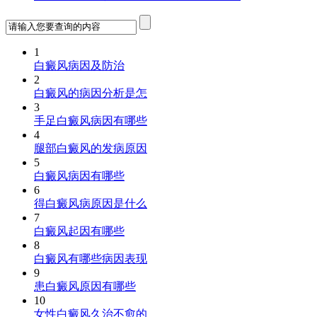
1
白癜风病因及防治
2
白癜风的病因分析是怎
3
手足白癜风病因有哪些
4
腿部白癜风的发病原因
5
白癜风病因有哪些
6
得白癜风病原因是什么
7
白癜风起因有哪些
8
白癜风有哪些病因表现
9
患白癜风原因有哪些
10
女性白癜风久治不愈的