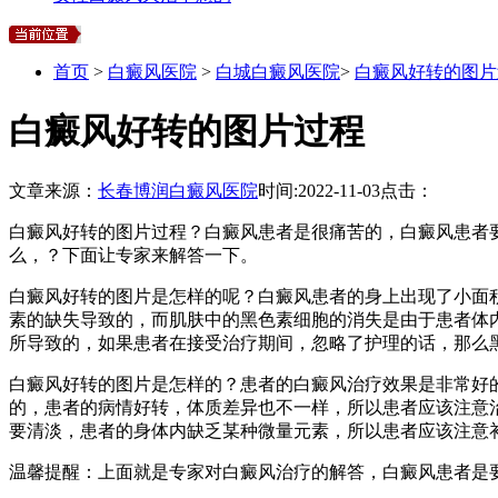
首页
>
白癜风医院
>
白城白癜风医院
>
白癜风好转的图片
白癜风好转的图片过程
文章来源：
长春博润白癜风医院
时间:
2022-11-03
点击：
白癜风好转的图片过程？白癜风患者是很痛苦的，白癜风患者
么，？下面让专家来解答一下。
白癜风好转的图片是怎样的呢？白癜风患者的身上出现了小面
素的缺失导致的，而肌肤中的黑色素细胞的消失是由于患者体
所导致的，如果患者在接受治疗期间，忽略了护理的话，那么
白癜风好转的图片是怎样的？患者的白癜风治疗效果是非常好
的，患者的病情好转，体质差异也不一样，所以患者应该注意
要清淡，患者的身体内缺乏某种微量元素，所以患者应该注意
温馨提醒：上面就是专家对白癜风治疗的解答，白癜风患者是