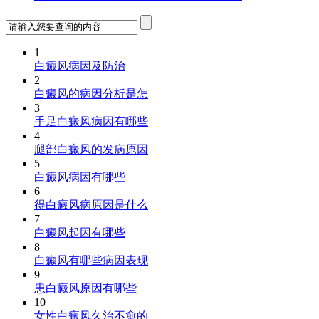
1
白癜风病因及防治
2
白癜风的病因分析是怎
3
手足白癜风病因有哪些
4
腿部白癜风的发病原因
5
白癜风病因有哪些
6
得白癜风病原因是什么
7
白癜风起因有哪些
8
白癜风有哪些病因表现
9
患白癜风原因有哪些
10
女性白癜风久治不愈的