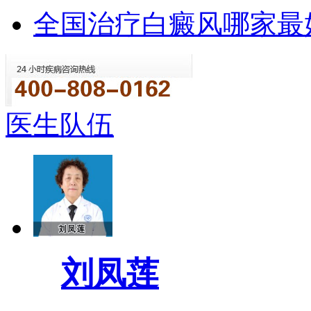
全国治疗白癜风哪家最
医生队伍
刘凤莲