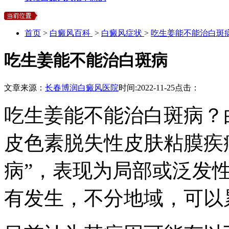
首页
>
白癜风百科
>
白癜风症状
>
吃生姜能不能治白斑
吃生姜能不能治白斑病
文章来源：
长春博润白癜风医院
时间:
2022-11-25
点击：
吃生姜能不能治白斑病？
皮色素脱失性皮肤粘膜疾病
病”，表现为局部或泛发
有发生，不分地域，可以