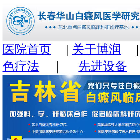
医院首页
|
关于博润
色疗法
｜
先进设备