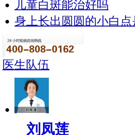
儿童白斑能治好吗
身上长出圆圆的小白点
医生队伍
刘凤莲