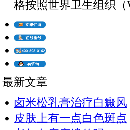
格按照世界卫生组织（WH
最新文章
卤米松乳膏治疗白癜风
皮肤上有一点白色斑点