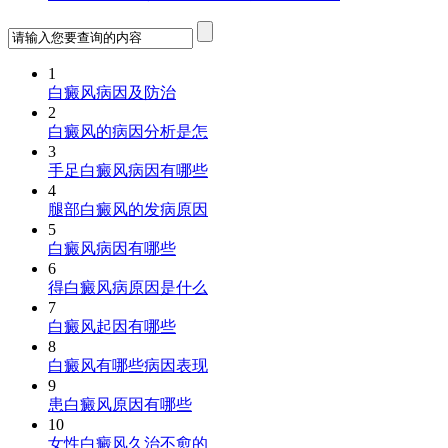
1
白癜风病因及防治
2
白癜风的病因分析是怎
3
手足白癜风病因有哪些
4
腿部白癜风的发病原因
5
白癜风病因有哪些
6
得白癜风病原因是什么
7
白癜风起因有哪些
8
白癜风有哪些病因表现
9
患白癜风原因有哪些
10
女性白癜风久治不愈的