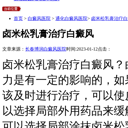
首页
>
白癜风医院
>
通化白癜风医院
>
卤米松乳膏治疗白
卤米松乳膏治疗白癜风
文章来源：
长春博润白癜风医院
时间:
2023-01-12
点击：
卤米松乳膏治疗白癜风？
力是有一定的影响的，如
该及时进行治疗，可以使
以选择局部外用药品来缓
可以选择局部涂抹卤米松