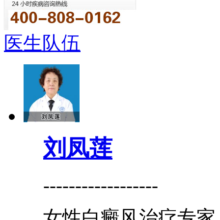
医生队伍
刘凤莲
------------------
女性白癜风治疗专家