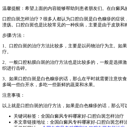
温馨提醒：希望上面的内容能够帮助到患者朋友们。在白癜风
口腔白斑怎样治疗？很多人都认为口腔白斑是白色糠疹的症状
溃疡。口腔白斑也是比较常见的一种疾病，主要是由于皮肤和
步骤/方法：
1、口腔白斑的治疗方法比较多，主要是以药物治疗为主。如
疗。
2、一般口腔粘膜白斑的治疗方法也是比较多的，一般是选择
织进行击碎。
3、如果口腔白斑是白色糠疹的话，那么在平时就需要注意饮
多喝一些白开水，多吃一些新鲜的蔬菜和水果。
注意事项：
以上就是口腔白斑的治疗方法，如果是白色糠疹的话，那么可
关键词标签：
全国白癜风专科哪家好-口腔白斑怎样治疗
本文章链接地址：
全国白癜风专科哪家好-口腔白斑怎样