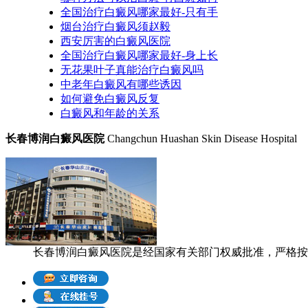
全国治疗白癜风哪家最好-只有手
烟台治疗白癜风须赵毅
西安厉害的白癜风医院
全国治疗白癜风哪家最好-身上长
无花果叶子真能治疗白癜风吗
中老年白癜风有哪些诱因
如何避免白癜风反复
白癜风和年龄的关系
长春博润白癜风医院
Changchun Huashan Skin Disease Hospital
长春博润白癜风医院是经国家有关部门权威批准，严格按照