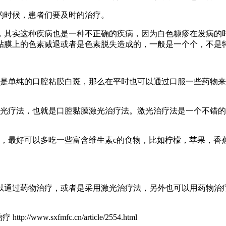
的时候，患者们要及时的治疗。
，其实这种疾病也是一种不正确的疾病，因为白色糠疹在发病的
粘膜上的色素减退或者是色素脱失造成的，一般是一个个，不是
果是单纯的口腔粘膜白斑，那么在平时也可以通过口服一些药物
激光疗法，也就是口腔黏膜激光治疗法。激光治疗法是一个不错
食，最好可以多吃一些富含维生素c的食物，比如柠檬，苹果，香
以通过药物治疗，或者是采用激光治疗法，另外也可以用药物治
治疗
http://www.sxfmfc.cn/article/2554.html