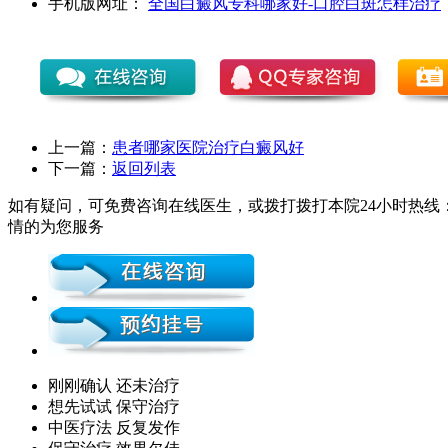
手机版网址：
全国白癜风专科哪家好-口腔白斑怎样治疗
上一篇：
患者哪家医院治疗白癜风好
下一篇：
返回列表
如有疑问，可免费咨询在线医生，或拨打拨打本院24小时热线：0
情的为您服务
刚刚确认 还未治疗
想先试试 保守治疗
中医疗法 反复发作