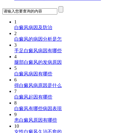
1
白癜风病因及防治
2
白癜风的病因分析是怎
3
手足白癜风病因有哪些
4
腿部白癜风的发病原因
5
白癜风病因有哪些
6
得白癜风病原因是什么
7
白癜风起因有哪些
8
白癜风有哪些病因表现
9
患白癜风原因有哪些
10
女性白癜风久治不愈的