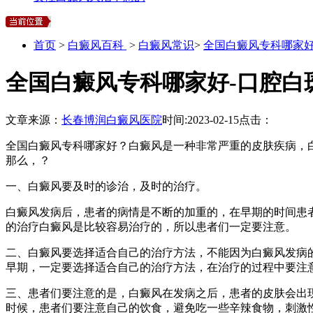
首页
>
白癜风百科
>
白癜风常识
>
全国白癜风专科哪家好
全国白癜风专科哪家好-口腔白
文章来源：
长春博润白癜风医院
时间:
2023-02-15
点击：
全国白癜风专科哪家好？白癜风是一种非常严重的皮肤疾病，
那么，？
一、白癜风要及时的诊治，及时的治疗。
白癜风发病后，患者的病情是不断的加重的，在早期的时间患
的治疗白癜风是比较容易治疗的，所以患者们一定要注意。
二、白癜风要选择适合自己的治疗方法，不能因为白癜风发病
早期，一定要选择适合自己的治疗方法，在治疗的过程中要注
三、患者们要注意的是，白癜风在发病之后，患者的皮肤会出
时候，患者们要注意自己的饮食，避免吃一些辛辣食物，刺激