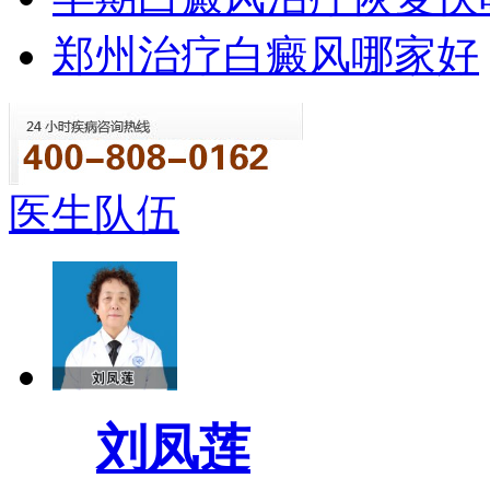
郑州治疗白癜风哪家好
医生队伍
刘凤莲