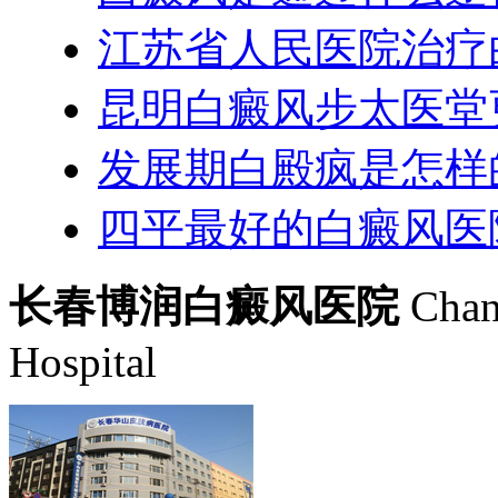
江苏省人民医院治疗
昆明白癜风步太医堂
发展期白殿疯是怎样
四平最好的白癜风医
长春博润白癜风医院
Chan
Hospital