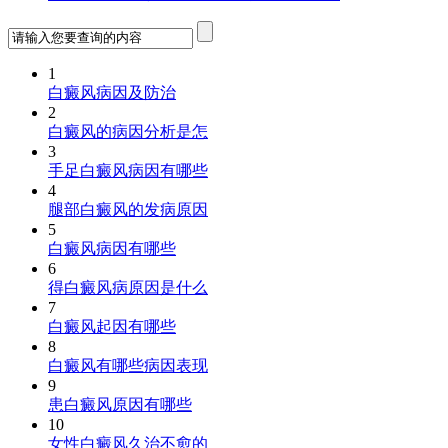
1
白癜风病因及防治
2
白癜风的病因分析是怎
3
手足白癜风病因有哪些
4
腿部白癜风的发病原因
5
白癜风病因有哪些
6
得白癜风病原因是什么
7
白癜风起因有哪些
8
白癜风有哪些病因表现
9
患白癜风原因有哪些
10
女性白癜风久治不愈的