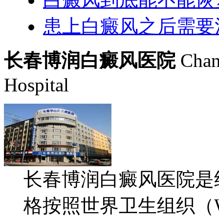
患上白癜风之后需要
长春博润白癜风医院
Chan
Hospital
长春博润白癜风医院是
格按照世界卫生组织（WH