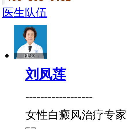
医生队伍
刘凤莲
------------------
女性白癜风治疗专家