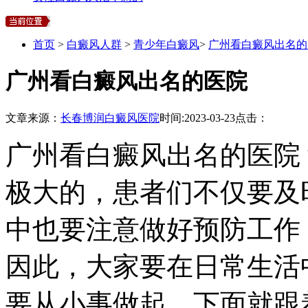
首页
>
白癜风人群
>
青少年白癜风
>
广州看白癜风出名的
广州看白癜风出名的医院
文章来源：
长春博润白癜风医院
时间:
2023-03-23
点击：
广州看白癜风出名的医院
极大的，患者们不仅要及
中也要注意做好预防工作
因此，大家要在日常生活
要从小事做起，下面就跟