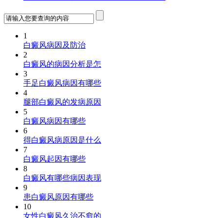
1
白癜风病因及防治
2
白癜风的病因分析是怎
3
手足白癜风病因有哪些
4
腿部白癜风的发病原因
5
白癜风病因有哪些
6
得白癜风病原因是什么
7
白癜风起因有哪些
8
白癜风有哪些病因表现
9
患白癜风原因有哪些
10
女性白癜风久治不愈的