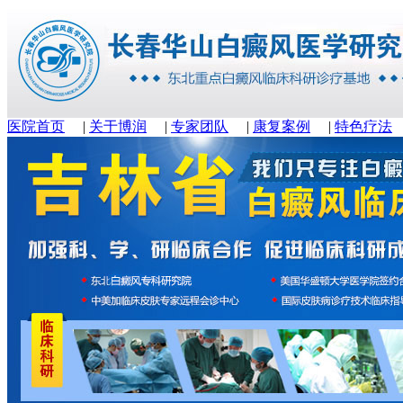
医院首页
|
关于博润
|
专家团队
|
康复案例
|
特色疗法