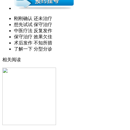
刚刚确认 还未治疗
想先试试 保守治疗
中医疗法 反复发作
保守治疗 效果欠佳
术后发作 不知所措
了解一下 分型分诊
相关阅读