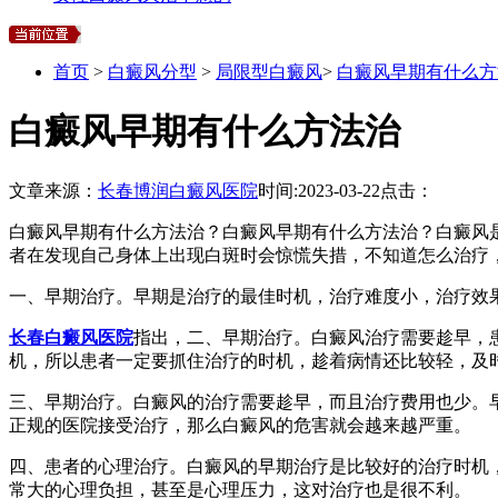
首页
>
白癜风分型
>
局限型白癜风
>
白癜风早期有什么方
白癜风早期有什么方法治
文章来源：
长春博润白癜风医院
时间:
2023-03-22
点击：
白癜风早期有什么方法治？白癜风早期有什么方法治？白癜风
者在发现自己身体上出现白斑时会惊慌失措，不知道怎么治疗
一、早期治疗。早期是治疗的最佳时机，治疗难度小，治疗效
长春白癜风医院
指出，二、早期治疗。白癜风治疗需要趁早，
机，所以患者一定要抓住治疗的时机，趁着病情还比较轻，及
三、早期治疗。白癜风的治疗需要趁早，而且治疗费用也少。
正规的医院接受治疗，那么白癜风的危害就会越来越严重。
四、患者的心理治疗。白癜风的早期治疗是比较好的治疗时机
常大的心理负担，甚至是心理压力，这对治疗也是很不利。