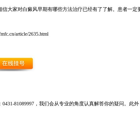
相信大家对白癜风早期有哪些方法治疗已经有了了解。患者一定
mfc.cn/article/2635.html
431-81089997，我们会从专业的角度认真解答你的疑问