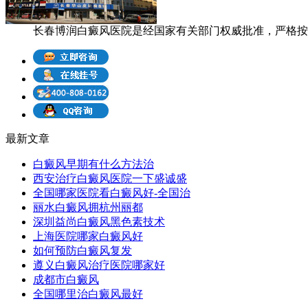
长春博润白癜风医院是经国家有关部门权威批准，严格按照
最新文章
白癜风早期有什么方法治
西安治疗白癜风医院一下盛诚盛
全国哪家医院看白癜风好-全国治
丽水白癜风拥杭州丽都
深圳益尚白癜风黑色素技术
上海医院哪家白癜风好
如何预防白癜风复发
遵义白癜风治疗医院哪家好
成都市白癜风
全国哪里治白癜风最好