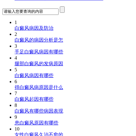
1
白癜风病因及防治
2
白癜风的病因分析是怎
3
手足白癜风病因有哪些
4
腿部白癜风的发病原因
5
白癜风病因有哪些
6
得白癜风病原因是什么
7
白癜风起因有哪些
8
白癜风有哪些病因表现
9
患白癜风原因有哪些
10
女性白癜风久治不愈的