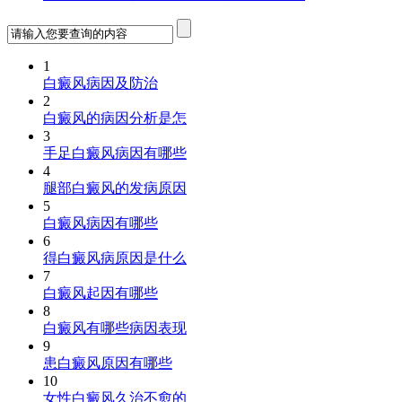
1
白癜风病因及防治
2
白癜风的病因分析是怎
3
手足白癜风病因有哪些
4
腿部白癜风的发病原因
5
白癜风病因有哪些
6
得白癜风病原因是什么
7
白癜风起因有哪些
8
白癜风有哪些病因表现
9
患白癜风原因有哪些
10
女性白癜风久治不愈的