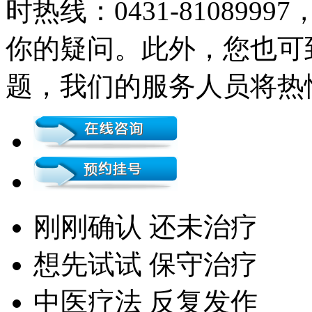
时热线：0431-81089
你的疑问。此外，您也可
题，我们的服务人员将热
刚刚确认 还未治疗
想先试试 保守治疗
中医疗法 反复发作