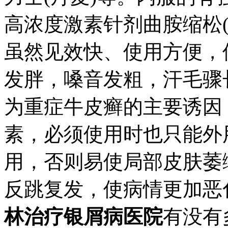
高浓度激素针剂曲胺缩松(
虽然见效快、使用方便，
发胖，嗓音发粗，汗毛骤
为重症牛皮癣的主要诱因
素，必须使用时也只能外
用，否则易使局部皮肤萎
反跳复发，使病情更加恶
林治疗银屑病医院
有没有