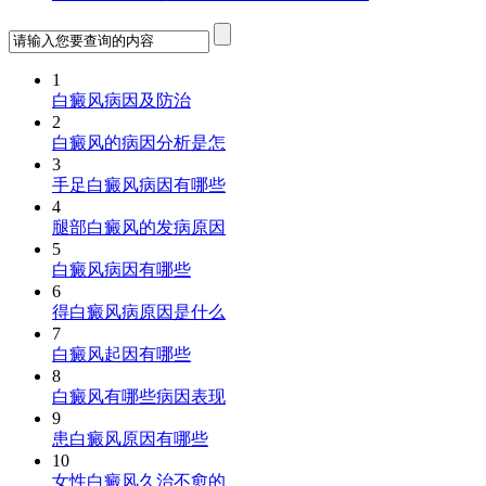
1
白癜风病因及防治
2
白癜风的病因分析是怎
3
手足白癜风病因有哪些
4
腿部白癜风的发病原因
5
白癜风病因有哪些
6
得白癜风病原因是什么
7
白癜风起因有哪些
8
白癜风有哪些病因表现
9
患白癜风原因有哪些
10
女性白癜风久治不愈的