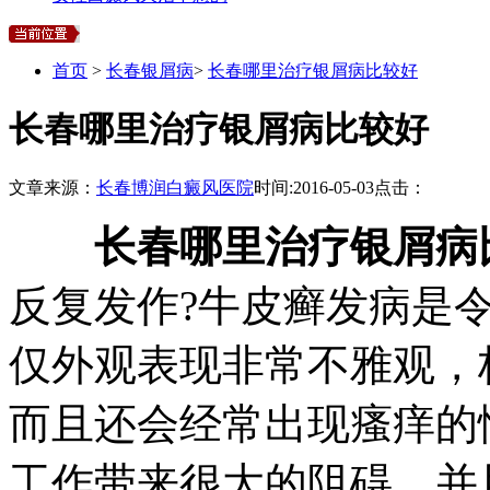
首页
>
长春银屑病
>
长春哪里治疗银屑病比较好
长春哪里治疗银屑病比较好
文章来源：
长春博润白癜风医院
时间:
2016-05-03
点击：
长春哪里治疗银屑病
反复发作?牛皮癣发病是
仅外观表现非常不雅观，
而且还会经常出现瘙痒的
工作带来很大的阻碍，并