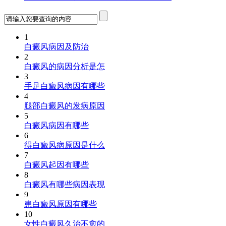
1
白癜风病因及防治
2
白癜风的病因分析是怎
3
手足白癜风病因有哪些
4
腿部白癜风的发病原因
5
白癜风病因有哪些
6
得白癜风病原因是什么
7
白癜风起因有哪些
8
白癜风有哪些病因表现
9
患白癜风原因有哪些
10
女性白癜风久治不愈的