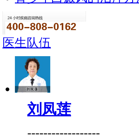
医生队伍
刘凤莲
------------------