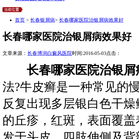
首页
>
长春银屑病
>
长春哪家医院治银屑病效果好
长春哪家医院治银屑病效果好
文章来源：
长春博润白癜风医院
时间:
2016-05-03
点击：
长春哪家医院治银屑
法?牛皮癣是一种常见的
反复出现多层银白色干燥
的丘疹，红斑，表面覆盖
发于头皮、四肢伸侧及背