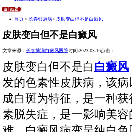
首页
>
长春银屑病
>
皮肤变白但不是白癜风
皮肤变白但不是白癜风
文章来源：
长春博润白癜风医院
时间:
2023-03-16
点击：
皮肤变白但不是白
白癜风
发的色素性皮肤病，该病
成白斑为特征，是一种获
素脱失症，是一影响美容
难。白癜风病变呈纯白色