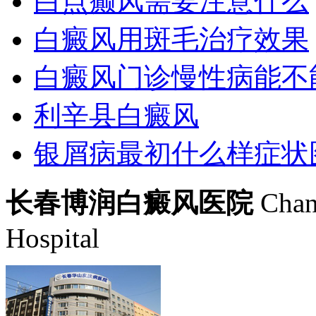
白点癫风需要注意什么
白癜风用斑毛治疗效果
白癜风门诊慢性病能不
利辛县白癜风
银屑病最初什么样症状
长春博润白癜风医院
Chan
Hospital