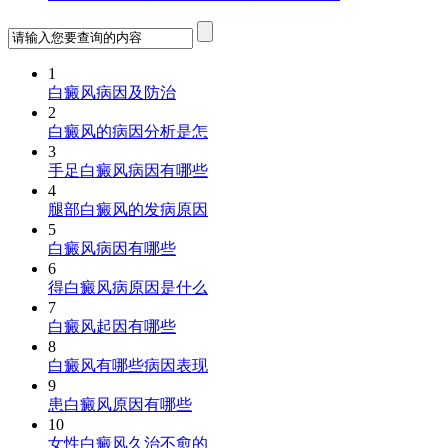
1
白癜风病因及防治
2
白癜风的病因分析是怎
3
手足白癜风病因有哪些
4
腿部白癜风的发病原因
5
白癜风病因有哪些
6
得白癜风病原因是什么
7
白癜风起因有哪些
8
白癜风有哪些病因表现
9
患白癜风原因有哪些
10
女性白癜风久治不愈的