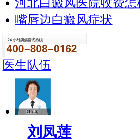
河北白癜风医院收费怎
嘴唇边白癜风症状
医生队伍
刘凤莲