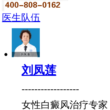
医生队伍
刘凤莲
------------------
女性白癜风治疗专家