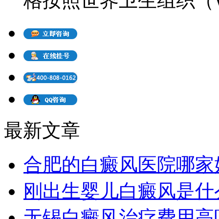
格按照世界卫生组织（WH
最新文章
合肥的白癜风医院哪家
刚出生婴儿白癜风是什
无锡白癜风治疗费用高