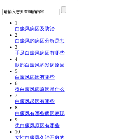
1
白癜风病因及防治
2
白癜风的病因分析是怎
3
手足白癜风病因有哪些
4
腿部白癜风的发病原因
5
白癜风病因有哪些
6
得白癜风病原因是什么
7
白癜风起因有哪些
8
白癜风有哪些病因表现
9
患白癜风原因有哪些
10
女性白癜风久治不愈的