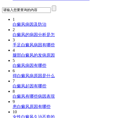
1
白癜风病因及防治
2
白癜风的病因分析是怎
3
手足白癜风病因有哪些
4
腿部白癜风的发病原因
5
白癜风病因有哪些
6
得白癜风病原因是什么
7
白癜风起因有哪些
8
白癜风有哪些病因表现
9
患白癜风原因有哪些
10
女性白癜风久治不愈的