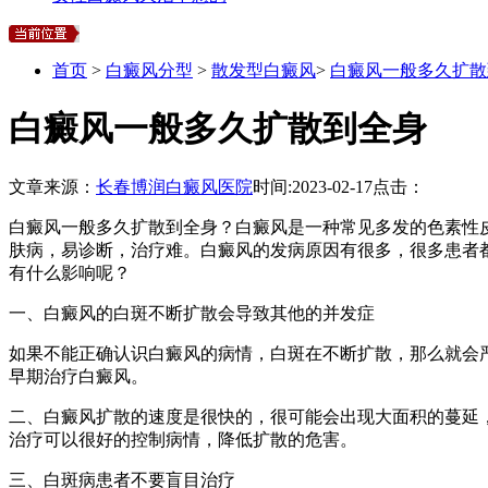
首页
>
白癜风分型
>
散发型白癜风
>
白癜风一般多久扩散
白癜风一般多久扩散到全身
文章来源：
长春博润白癜风医院
时间:
2023-02-17
点击：
白癜风一般多久扩散到全身？白癜风是一种常见多发的色素性
肤病，易诊断，治疗难。白癜风的发病原因有很多，很多患者
有什么影响呢？
一、白癜风的白斑不断扩散会导致其他的并发症
如果不能正确认识白癜风的病情，白斑在不断扩散，那么就会
早期治疗白癜风。
二、白癜风扩散的速度是很快的，很可能会出现大面积的蔓延
治疗可以很好的控制病情，降低扩散的危害。
三、白斑病患者不要盲目治疗