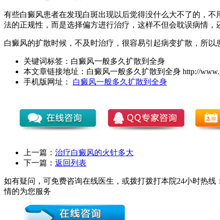
有些白癜风患者在发现白斑出现以后觉得没什么大不了的，不
法的正规性，而是选择偏方进行治疗，这样不但会耽误病情，
白癜风的扩散时候，不及时治疗，很容易引起病变扩散，所以
关键词标签：
白癜风一般多久扩散到全身
本文章链接地址：
白癜风一般多久扩散到全身
http://www.
手机版网址：
白癜风一般多久扩散到全身
上一篇：
治疗白癜风的火针多大
下一篇：
返回列表
如有疑问，可免费咨询在线医生，或拨打拨打本院24小时热线：0
情的为您服务