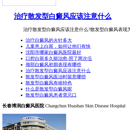
治疗散发型白癜风应该注意什么
治疗散发型白癜风应该注意什么?散发型白癜风表现为白
治疗白癜风的火针多大
儿童患上白斑，如何让他们有快
沈阳市哪家白癜风医院最好
口腔白斑多久能治愈-照了两次伍
颈部白癜风初期表现有哪些
治疗散发型白癜风应该注意什么
散发型白癜风医治时留意哪些
散发型白癜风有啥特色
什么是散发型白癜风呢
散发型白癜风患者需忌口
长春博润白癜风医院
Changchun Huashan Skin Disease Hospital