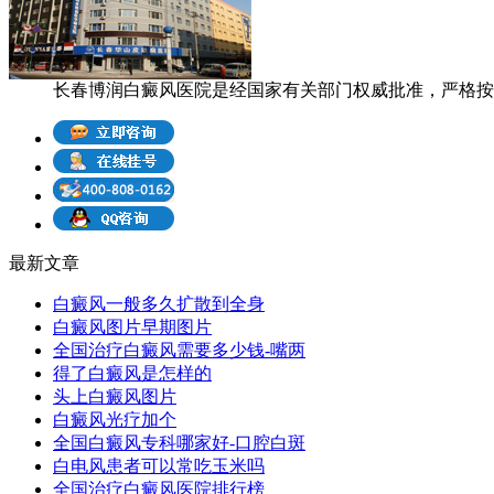
长春博润白癜风医院是经国家有关部门权威批准，严格按照
最新文章
白癜风一般多久扩散到全身
白癜风图片早期图片
全国治疗白癜风需要多少钱-嘴两
得了白癜风是怎样的
头上白癜风图片
白癜风光疗加个
全国白癜风专科哪家好-口腔白斑
白电风患者可以常吃玉米吗
全国治疗白癜风医院排行榜