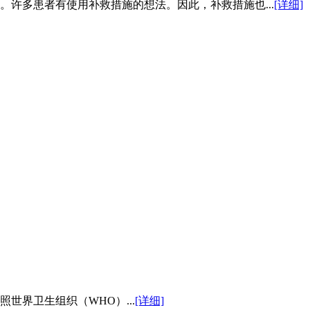
许多患者有使用补救措施的想法。因此，补救措施也...
[详细]
世界卫生组织（WHO）...
[详细]