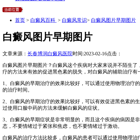
首页
>
白癜风百科
>
白癜风常识
>
白癜风图片早期图片
白癜风图片早期图片
文章来源：
长春博润白癜风医院
时间:
2023-02-16
点击：
白癜风图片早期图片？白癜风这个疾病对大家来说并不陌生了
疗的方法来有效的促进黑色素的脱失，对白癜风的辅助治疗有
1、白癜风的早期治疗的效果比较好，可以通过使用物理治疗
的治疗时间。
2、白癜风的早期治疗的效果比较好，可以有效促进黑色素的
过使用口服中药的方法来缓解白癜风的症状。
3、白癜风的早期症状是非常明显的，而且这个疾病的病因是
态，不要情绪过于紧张和焦虑，也不要情绪过于激动。
白癜风的治疗方法比较多，白癜风的患者可以通过使用物理治