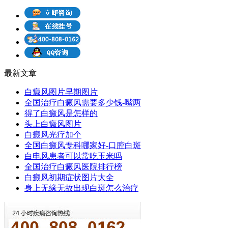
最新文章
白癜风图片早期图片
全国治疗白癜风需要多少钱-嘴两
得了白癜风是怎样的
头上白癜风图片
白癜风光疗加个
全国白癜风专科哪家好-口腔白斑
白电风患者可以常吃玉米吗
全国治疗白癜风医院排行榜
白癜风初期症状图片大全
身上无缘无故出现白斑怎么治疗