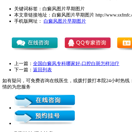
关键词标签：
白癜风图片早期图片
本文章链接地址：
白癜风图片早期图片
http://www.sxfmfc.c
手机版网址：
白癜风图片早期图片
上一篇：
全国白癜风专科哪家好-口腔白斑怎样治疗
下一篇：
返回列表
如有疑问，可免费咨询在线医生，或拨打拨打本院24小时热线：0
情的为您服务