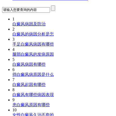
1
白癜风病因及防治
2
白癜风的病因分析是怎
3
手足白癜风病因有哪些
4
腿部白癜风的发病原因
5
白癜风病因有哪些
6
得白癜风病原因是什么
7
白癜风起因有哪些
8
白癜风有哪些病因表现
9
患白癜风原因有哪些
10
女性白癜风久治不愈的