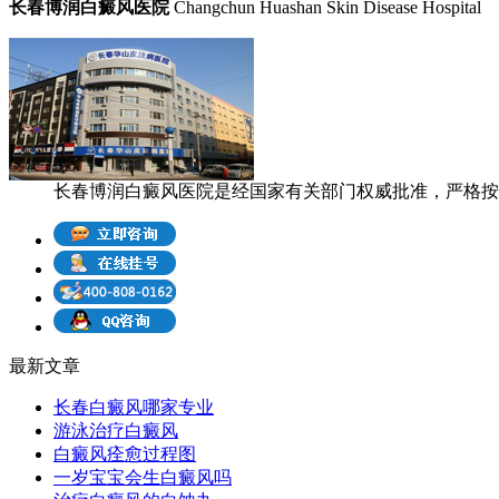
长春博润白癜风医院
Changchun Huashan Skin Disease Hospital
长春博润白癜风医院是经国家有关部门权威批准，严格按照
最新文章
长春白癜风哪家专业
游泳治疗白癜风
白癜风痊愈过程图
一岁宝宝会生白癜风吗