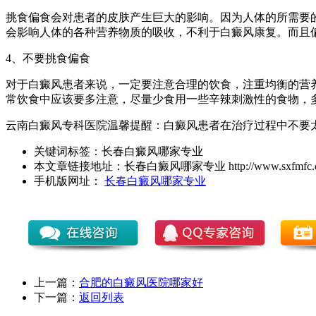
挑食偏食会对患者的皮肤产生巨大的影响。因为人体的所需要
会影响人体的各种营养物质的吸收，不利于白癜风康复。而且
4、不要挑食偏食
对于白癜风患者来说，一定要注意合理的饮食，注重均衡的营
常饮食中应该要多注意，尽量少食用一些辛辣刺激性的食物，
云南白癜风专科医院温馨提醒：白癜风患者在治疗过程中不要
关键词标签：
长春白癜风哪家专业
本文章链接地址：
长春白癜风哪家专业
http://www.sxfmfc.c
手机版网址：
长春白癜风哪家专业
上一篇：
合肥的白癜风医院哪家好
下一篇：
返回列表