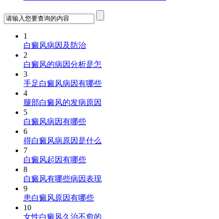
1
白癜风病因及防治
2
白癜风的病因分析是怎
3
手足白癜风病因有哪些
4
腿部白癜风的发病原因
5
白癜风病因有哪些
6
得白癜风病原因是什么
7
白癜风起因有哪些
8
白癜风有哪些病因表现
9
患白癜风原因有哪些
10
女性白癜风久治不愈的