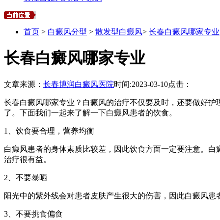
首页
>
白癜风分型
>
散发型白癜风
>
长春白癜风哪家专业
长春白癜风哪家专业
文章来源：
长春博润白癜风医院
时间:
2023-03-10
点击：
长春白癜风哪家专业？白癜风的治疗不仅要及时，还要做好护
了。下面我们一起来了解一下白癜风患者的饮食。
1、饮食要合理，营养均衡
白癜风患者的身体素质比较差，因此饮食方面一定要注意。白
治疗很有益。
2、不要暴晒
阳光中的紫外线会对患者皮肤产生很大的伤害，因此白癜风患
3、不要挑食偏食